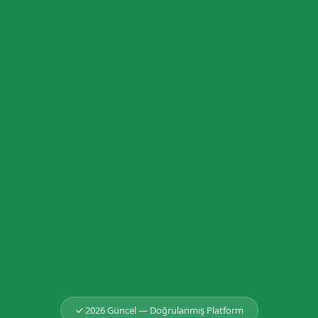
✓ 2026 Güncel — Doğrulanmış Platform