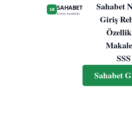
Sahabet N
SAHABET
SB
GİRİŞ REHBERİ
Giriş Re
Özellik
Makale
SSS
Sahabet G