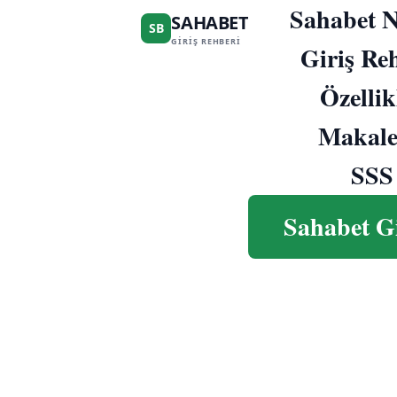
Sahabet N
SAHABET
SB
GİRİŞ REHBERİ
Giriş Re
Özellik
Makale
SSS
Sahabet G