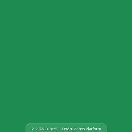
✓ 2026 Güncel — Doğrulanmış Platform