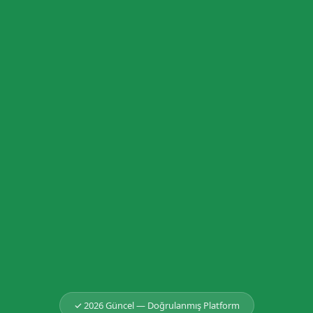
✓ 2026 Güncel — Doğrulanmış Platform