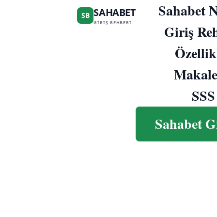
Sahabet N
SAHABET
SB
GİRİŞ REHBERİ
Giriş Re
Özellik
Makale
SSS
Sahabet G