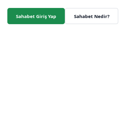
Sahabet Giriş Yap
Sahabet Nedir?