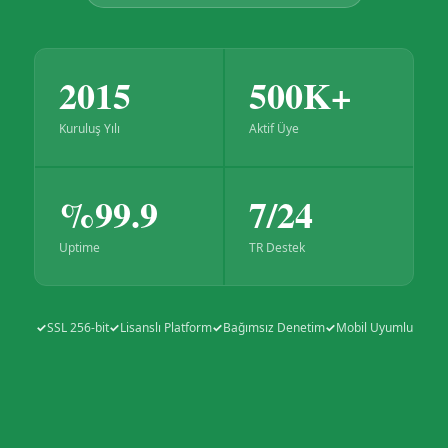
2015
500K+
Kuruluş Yılı
Aktif Üye
%99.9
7/24
Uptime
TR Destek
SSL 256-bit
Lisanslı Platform
Bağımsız Denetim
Mobil Uyumlu