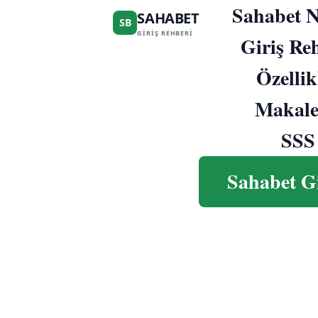
Sahabet N
SAHABET
SB
GİRİŞ REHBERİ
Giriş Re
Özellik
Makale
SSS
Sahabet G