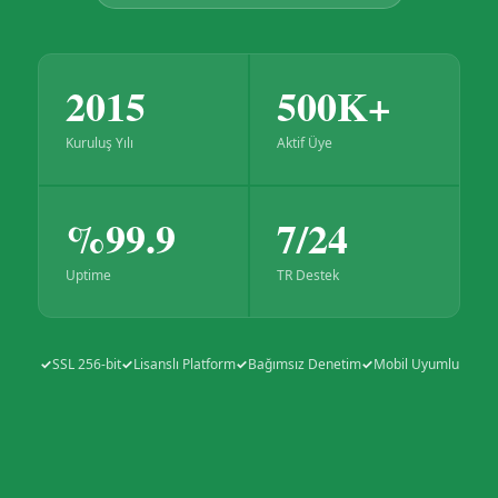
2015
500K+
Kuruluş Yılı
Aktif Üye
%99.9
7/24
Uptime
TR Destek
SSL 256-bit
Lisanslı Platform
Bağımsız Denetim
Mobil Uyumlu