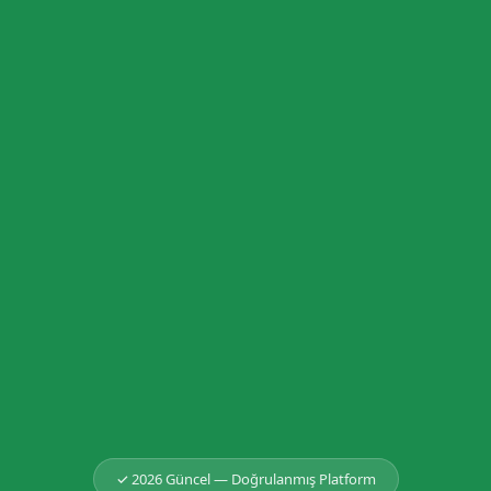
✓ 2026 Güncel — Doğrulanmış Platform