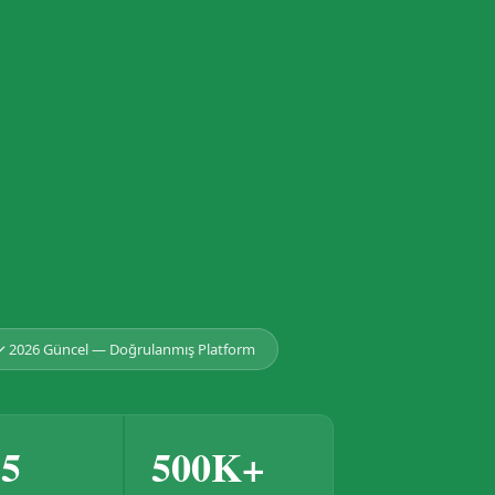
✓ 2026 Güncel — Doğrulanmış Platform
15
500K+