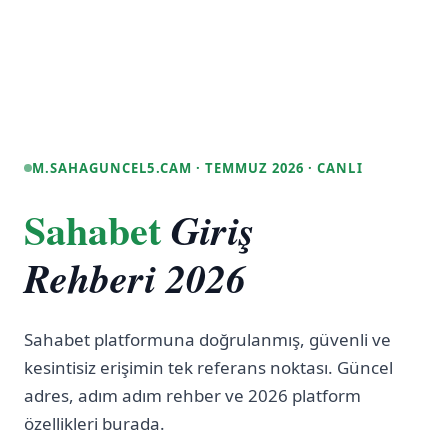
M.SAHAGUNCEL5.CAM · TEMMUZ 2026 · CANLI
Sahabet
Giriş
Rehberi 2026
Sahabet platformuna doğrulanmış, güvenli ve
kesintisiz erişimin tek referans noktası. Güncel
adres, adım adım rehber ve 2026 platform
özellikleri burada.