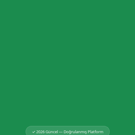
✓ 2026 Güncel — Doğrulanmış Platform