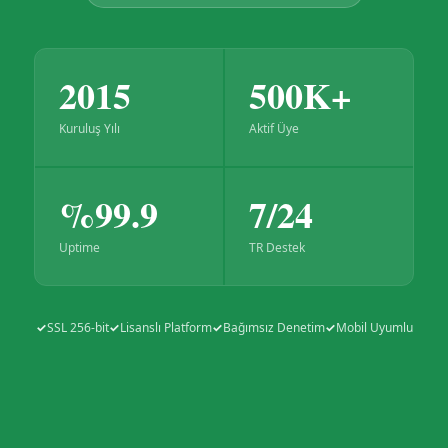
2015
500K+
Kuruluş Yılı
Aktif Üye
%99.9
7/24
Uptime
TR Destek
SSL 256-bit
Lisanslı Platform
Bağımsız Denetim
Mobil Uyumlu