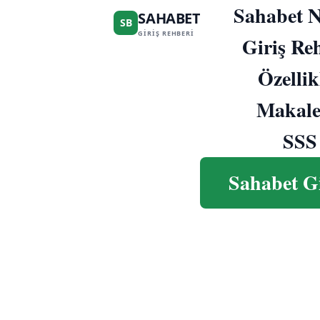
Sahabet N
SAHABET
SB
GİRİŞ REHBERİ
Giriş Re
Özellik
Makale
SSS
Sahabet G