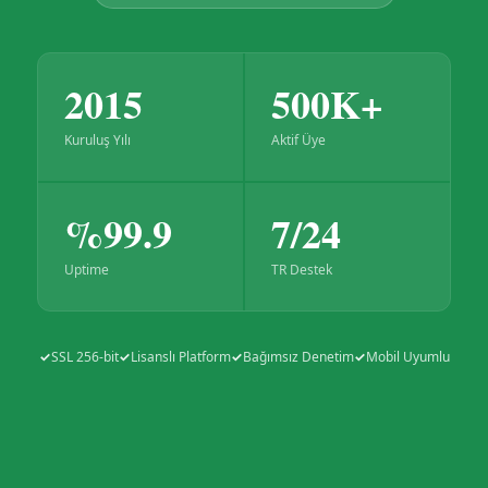
2015
500K+
Kuruluş Yılı
Aktif Üye
%99.9
7/24
Uptime
TR Destek
SSL 256-bit
Lisanslı Platform
Bağımsız Denetim
Mobil Uyumlu