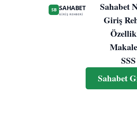
Sahabet N
SAHABET
SB
GİRİŞ REHBERİ
Giriş Re
Özellik
Makale
SSS
Sahabet G