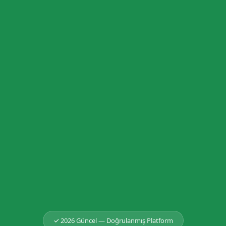
✓ 2026 Güncel — Doğrulanmış Platform