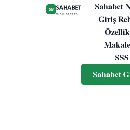
Sahabet N
SAHABET
SB
GİRİŞ REHBERİ
Giriş Re
Özellik
Makale
SSS
Sahabet G