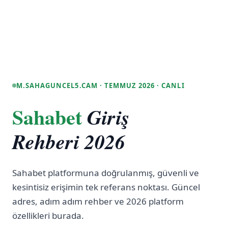
M.SAHAGUNCEL5.CAM · TEMMUZ 2026 · CANLI
Sahabet
Giriş
Rehberi 2026
Sahabet platformuna doğrulanmış, güvenli ve
kesintisiz erişimin tek referans noktası. Güncel
adres, adım adım rehber ve 2026 platform
özellikleri burada.