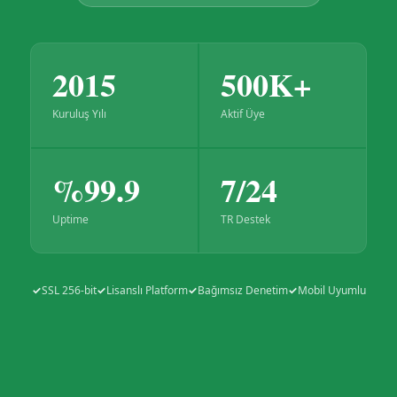
2015
500K+
Kuruluş Yılı
Aktif Üye
%99.9
7/24
Uptime
TR Destek
SSL 256-bit
Lisanslı Platform
Bağımsız Denetim
Mobil Uyumlu