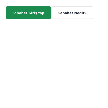
Sahabet Giriş Yap
Sahabet Nedir?