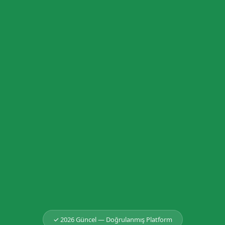
✓ 2026 Güncel — Doğrulanmış Platform