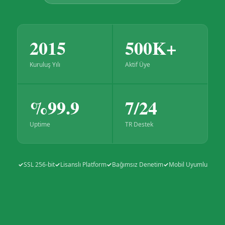
2015
500K+
Kuruluş Yılı
Aktif Üye
%99.9
7/24
Uptime
TR Destek
SSL 256-bit
Lisanslı Platform
Bağımsız Denetim
Mobil Uyumlu