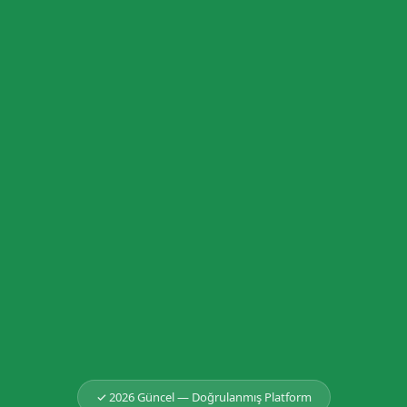
✓ 2026 Güncel — Doğrulanmış Platform