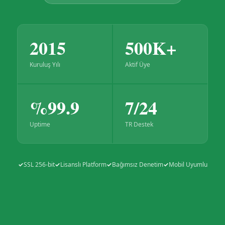
2015
500K+
Kuruluş Yılı
Aktif Üye
%99.9
7/24
Uptime
TR Destek
SSL 256-bit
Lisanslı Platform
Bağımsız Denetim
Mobil Uyumlu