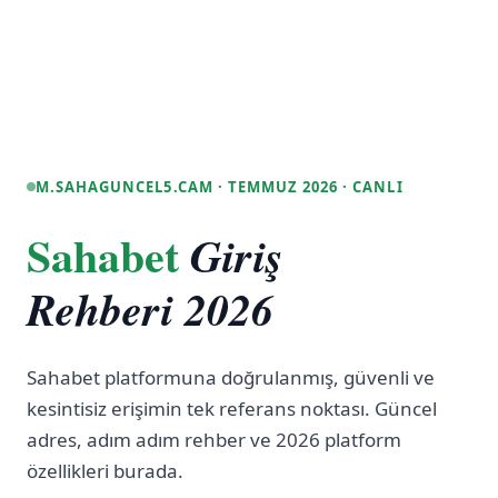
M.SAHAGUNCEL5.CAM · TEMMUZ 2026 · CANLI
Sahabet
Giriş
Rehberi 2026
Sahabet platformuna doğrulanmış, güvenli ve
kesintisiz erişimin tek referans noktası. Güncel
adres, adım adım rehber ve 2026 platform
özellikleri burada.