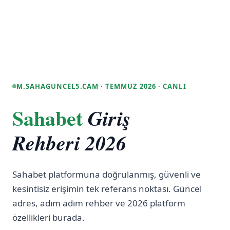
M.SAHAGUNCEL5.CAM · TEMMUZ 2026 · CANLI
Sahabet
Giriş
Rehberi 2026
Sahabet platformuna doğrulanmış, güvenli ve
kesintisiz erişimin tek referans noktası. Güncel
adres, adım adım rehber ve 2026 platform
özellikleri burada.