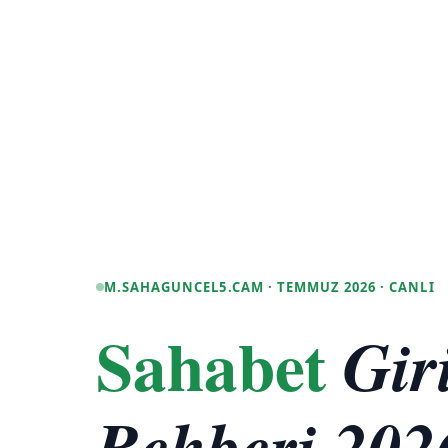
M.SAHAGUNCEL5.CAM · TEMMUZ 2026 · CANLI
Sahabet
Gir
Rehberi 202