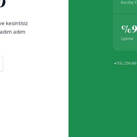
Kuruluş Yı
e kesintisiz
%9
, adım adım
Uptime
SSL 256-bit