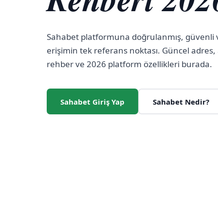
Sahabet platformuna doğrulanmış, güvenli v
erişimin tek referans noktası. Güncel adres
rehber ve 2026 platform özellikleri burada.
Sahabet Giriş Yap
Sahabet Nedir?