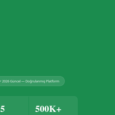
✓ 2026 Güncel — Doğrulanmış Platform
15
500K+