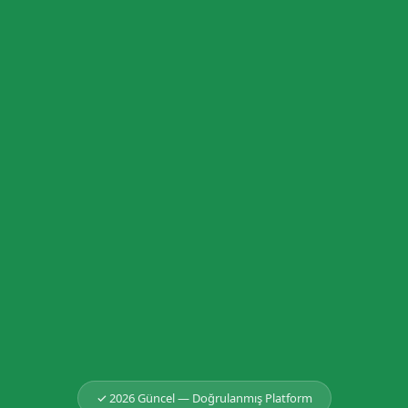
✓ 2026 Güncel — Doğrulanmış Platform