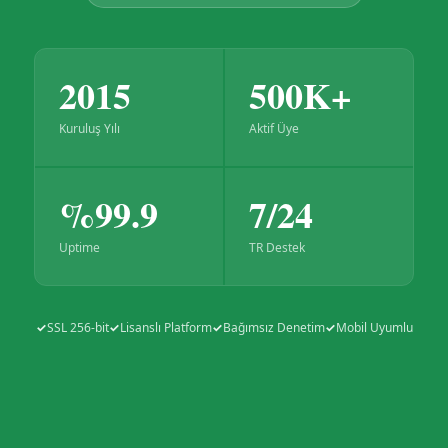
2015
500K+
Kuruluş Yılı
Aktif Üye
%99.9
7/24
Uptime
TR Destek
SSL 256-bit
Lisanslı Platform
Bağımsız Denetim
Mobil Uyumlu