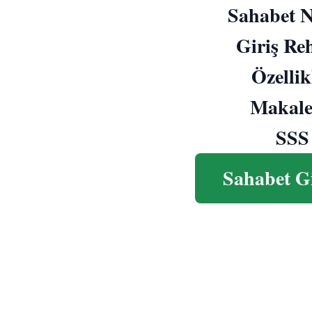
Sahabet N
SB
Giriş Re
Özellik
Makale
SSS
Sahabet G