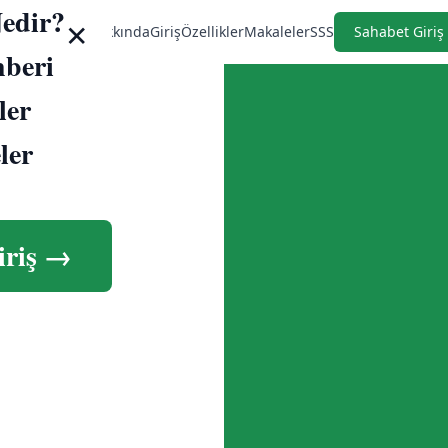
edir?
SAHABET
✕
Hakkında
Giriş
Özellikler
Makaleler
SSS
Sahabet Giriş
GİRİŞ REHBERİ
hberi
ler
ler
iriş →