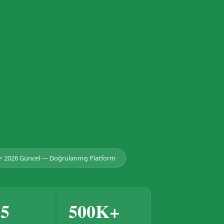
✓ 2026 Güncel — Doğrulanmış Platform
15
500K+