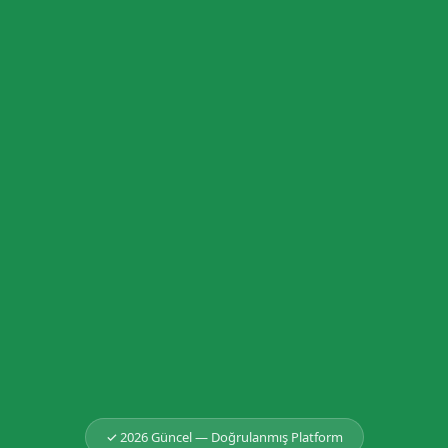
✓ 2026 Güncel — Doğrulanmış Platform