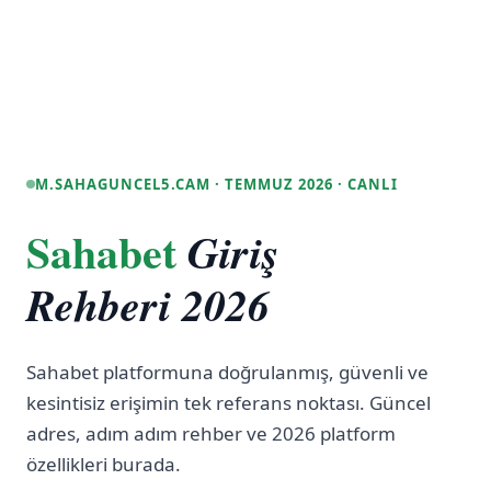
M.SAHAGUNCEL5.CAM · TEMMUZ 2026 · CANLI
Sahabet
Giriş
Rehberi 2026
Sahabet platformuna doğrulanmış, güvenli ve
kesintisiz erişimin tek referans noktası. Güncel
adres, adım adım rehber ve 2026 platform
özellikleri burada.