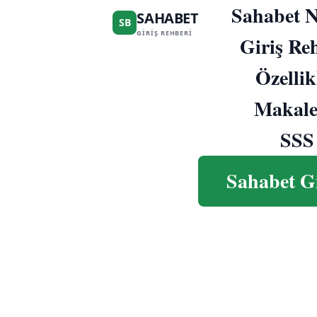
Sahabet N
SAHABET
SB
GİRİŞ REHBERİ
Giriş Re
Özellik
Makale
SSS
Sahabet G